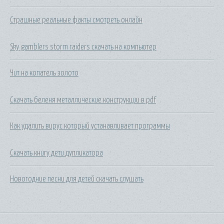
Страшные реальные факты смотреть онлайн
Sky gamblers storm raiders скачать на компьютер
Чит на копатель золото
Скачать беленя металлические конструкции в pdf
Как удалить вирус который устанавливает программы
Скачать книгу дети дупликатора
Новогодние песни для детей скачать слушать