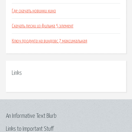
Где скачать новинки кино
Скачать песни из фильма 5 элемент
Ключ продукта на виндовс 7 максимальная
Links
An Informative Text Blurb
Links to Important Stuff