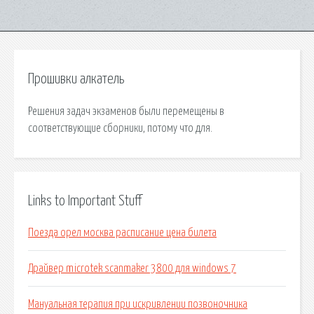
Прошивки алкатель
Решения задач экзаменов были перемещены в
соответствующие сборники, потому что для.
Links to Important Stuff
Поезда орел москва расписание цена билета
Драйвер microtek scanmaker 3800 для windows 7
Мануальная терапия при искривлении позвоночника