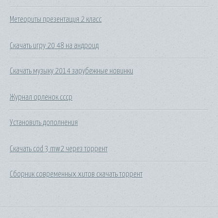
Метеориты презентация 2 класс
Скачать игру 20 48 на андроид
Скачать музыку 2014 зарубежные новинки
Журнал орленок ссср
Установить дополнения
Скачать cod 3 mw2 через торрент
Сборник современных хитов скачать торрент