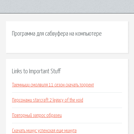
Программа для сабвуфера на компьютере
Links to Important Stuff
Таемныци смолвиля 11 сезон скачать торрент
Персонажи starcraft 2 legacy of the void
Повторный запрос образец
Скачать минус успенская еще минута