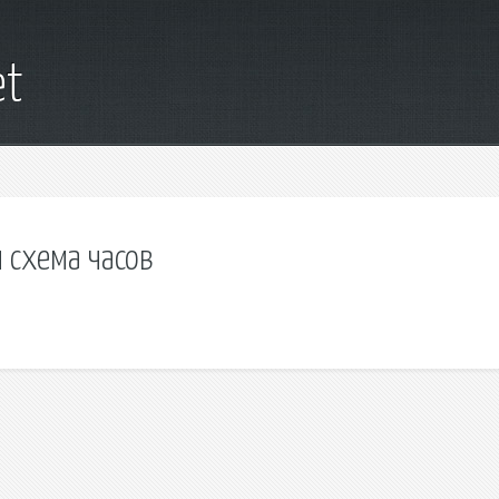
et
 схема часов