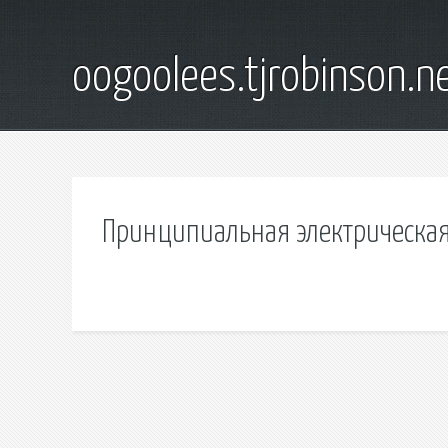
oogoolees.tjrobinson.n
Принципиальная электрическая