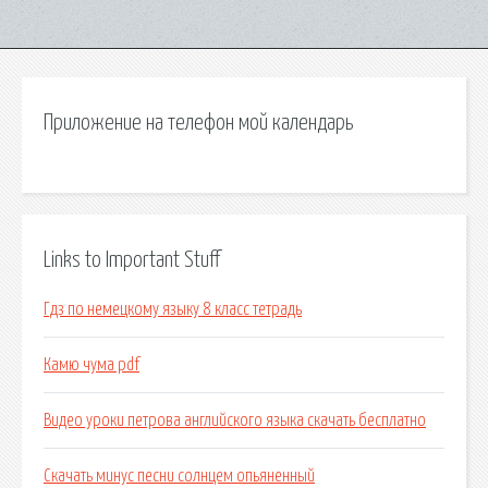
Приложение на телефон мой календарь
Links to Important Stuff
Гдз по немецкому языку 8 класс тетрадь
Камю чума pdf
Видео уроки петрова английского языка скачать бесплатно
Скачать минус песни солнцем опьяненный