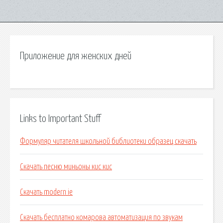
Приложение для женских дней
Links to Important Stuff
Формуляр читателя школьной библиотеки образец скачать
Скачать песню миньоны кис кис
Скачать modern ie
Скачать бесплатно комарова автоматизация по звукам