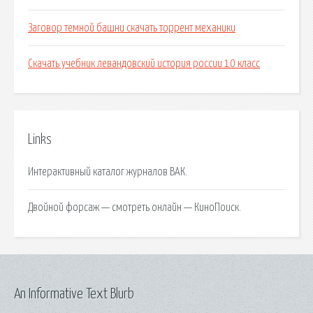
Заговор темной башни скачать торрент механики
Скачать учебник левандовский история россии 10 класс
Links
Интерактивный каталог журналов ВАК.
Двойной форсаж — смотреть онлайн — КиноПоиск.
An Informative Text Blurb