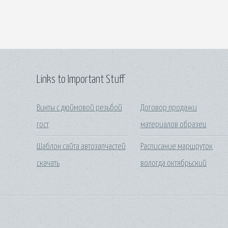
Links to Important Stuff
Винты с дюймовой резьбой
Договор продажи
гост
материалов образец
Шаблон сайта автозапчастей
Расписание маршруток
скачать
вологда октябрьский