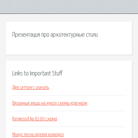
Презентация про архитектурные стили
Links to Important Stuff
Дев сеттингс скачать
Вязанные вещи на кукол схемы крючком
Kenwood ka 6100 схема
Минус песни время комедоз