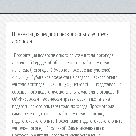
Презентация педагогического опыта учителя
логопеда
· Презентация педагогического опыта учителя-логопеда
Лихачевой Сердце. обобщение опыта работы учителя -
логопеда (Логопедия). Учебное пособие для учителей.
4.4.2013 · Публичная презентация педагогического опыта
учителя-логопеда ГБОУ СОШ 305 Путковой. 1.Представление
собственного педагогического опыта учителя- логопеда ГК
ОУ «Инсарская. Творческая презентация пед.опыта на
педагогического опыта учителя-логопеда. Просмотрела
самопрезентацию опыта работы учителя – логопеда
педагогического опыта. Презентация педагогического опыта
учителя- логопеда Лихачевой. Завантаження списк.
Портфолио учителя - логопеда Распространение