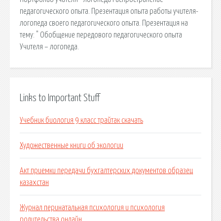
педагогического опыта. Презентация опыта работы учителя-
логопеда своего педагогического опыта. Презентация на
тему: " Обобщение передового педагогического опыта
Учителя – логопеда.
Links to Important Stuff
Учебник биология 9 класс трайтак скачать
Художественные книги об экологии
Акт приемки передачи бухгалтерских документов образец
казахстан
Журнал перинатальная психология и психология
родительства онлайн