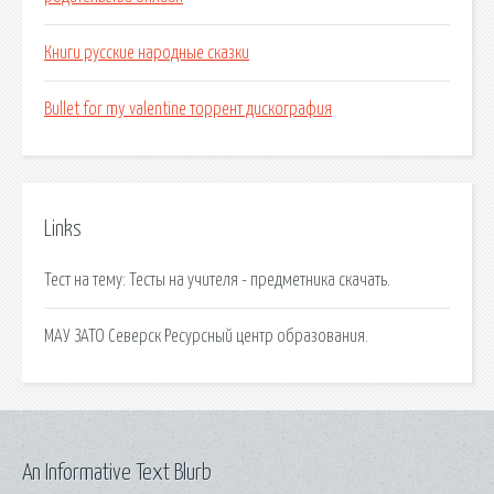
Книги русские народные сказки
Bullet for my valentine торрент дискография
Links
Тест на тему: Тесты на учителя - предметника скачать.
МАУ ЗАТО Северск Ресурсный центр образования.
An Informative Text Blurb