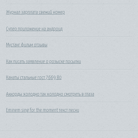
Журнал зарплата свежий номер
Супер приложение на андроид
Мустанг фильм отзывы
Как писать заявление о розыске посылки
Канаты стальные гост 7669 80
Аккорды холодно так холодно смотреть в глаза
Eminem sing for the moment текст песни