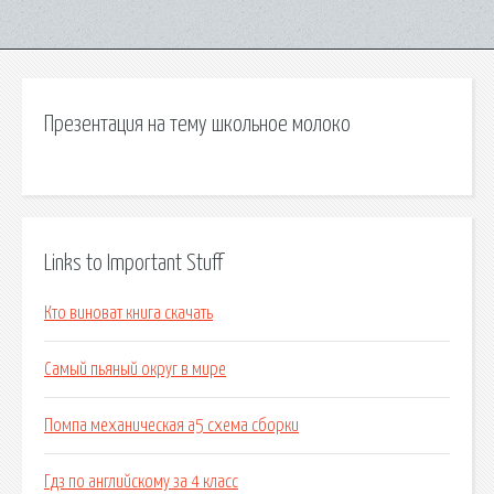
Презентация на тему школьное молоко
Links to Important Stuff
Кто виноват книга скачать
Сaмый пьяный округ в мире
Помпа механическая а5 схема сборки
Гдз по английскому за 4 класс