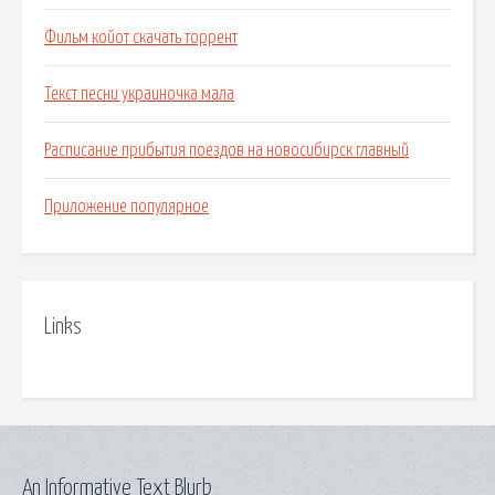
Фильм койот скачать торрент
Текст песни украиночка мала
Расписание прибытия поездов на новосибирск главный
Приложение популярное
Links
An Informative Text Blurb