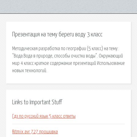
Презентация на тему береги воду 3 класс
Методическая разработка по географии (5 класс) на тему:
"Вода.Вода в природе, способы очистки воды". Окружающий
мир 4 класс краткое содержание презентаций Использование
новых технологий.
Links to Important Stuff
Гдз по русский язык 5 класс ответы
Ritmix avr 727 прошивка