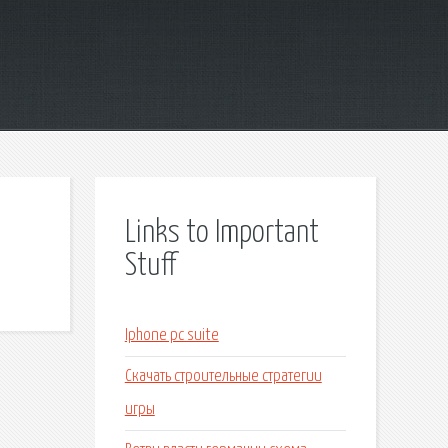
Links to Important
Stuff
Iphone pc suite
Скачать строительные стратегии
игры