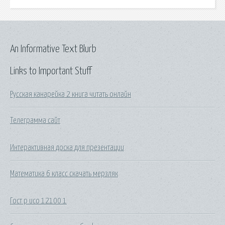
An Informative Text Blurb
Links to Important Stuff
Русская канарейка 2 книга читать онлайн
Телеграмма сайт
Интерактивная доска для презентации
Математика 6 класс скачать мерзляк
Гост р исо 12100 1