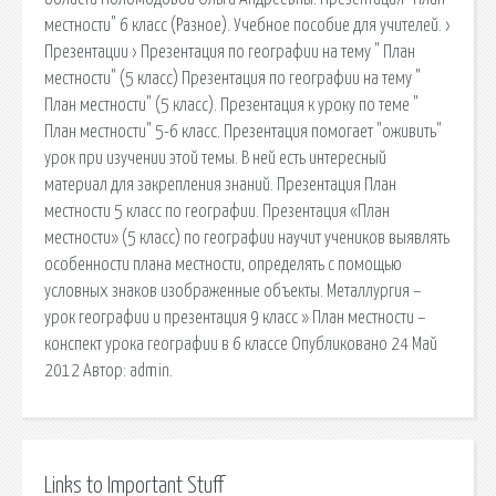
местности" 6 класс (Разное). Учебное пособие для учителей. ›
Презентации › Презентация по географии на тему " План
местности" (5 класс) Презентация по географии на тему "
План местности" (5 класс). Презентация к уроку по теме "
План местности" 5-6 класс. Презентация помогает "оживить"
урок при изучении этой темы. В ней есть интересный
материал для закрепления знаний. Презентация План
местности 5 класс по географии. Презентация «План
местности» (5 класс) по географии научит учеников выявлять
особенности плана местности, определять с помощью
условных знаков изображенные объекты. Металлургия –
урок географии и презентация 9 класс » План местности –
конспект урока географии в 6 классе Опубликовано 24 Май
2012 Автор: admin.
Links to Important Stuff