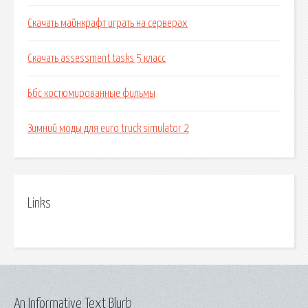
Скачать майнкрафт играть на серверах
Скачать assessment tasks 5 класс
Ббс костюмированные фильмы
Зимний моды для euro truck simulator 2
Links
An Informative Text Blurb