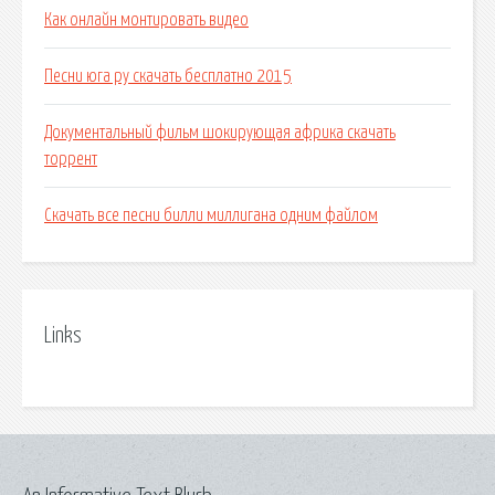
Как онлайн монтировать видео
Песни юга ру скачать бесплатно 2015
Документальный фильм шокирующая африка скачать
торрент
Скачать все песни билли миллигана одним файлом
Links