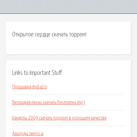
Открытое сердце скачать торрент
Links to Important Stuff
Прошивка mid a10
Ветлицкая песни скачать бесплатно mp3
Бандиты 2009 скачать торрент в хорошем качестве
Аккорды звери ы