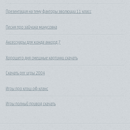
Презентация на тему факторы эволюции 11 класс
Песня про зайчика минусовка
Аксессуары для хонда аккорд 7
Хорошего дня смешные картинки скачать
Скачать рпг игры 2004
Игры про клэш оф кланс
Игры полный привод скачать