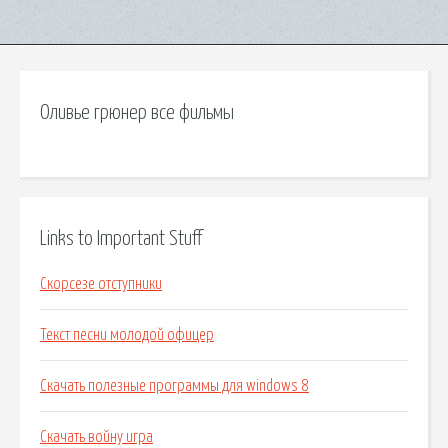
Оливье грюнер все фильмы
Links to Important Stuff
Скорсезе отступники
Текст песни молодой офицер
Скачать полезные программы для windows 8
Скачать войну игра