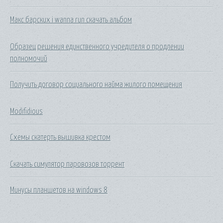
Макс барских i wanna run скачать альбом
Образец решения единственного учредителя о продлении
полномочий
Получить договор социального найма жилого помещения
Modifidious
Схемы скатерть вышивка крестом
Скачать симулятор паровозов торрент
Минусы планшетов на windows 8