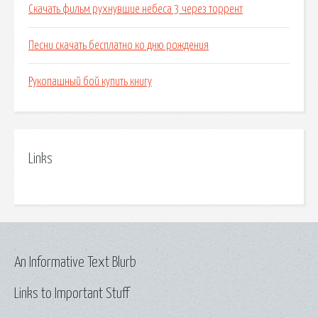
Скачать фильм рухнувшие небеса 3 через торрент
Песни скачать бесплатно ко дню рождения
Рукопашный бой купить книгу
Links
An Informative Text Blurb
Links to Important Stuff