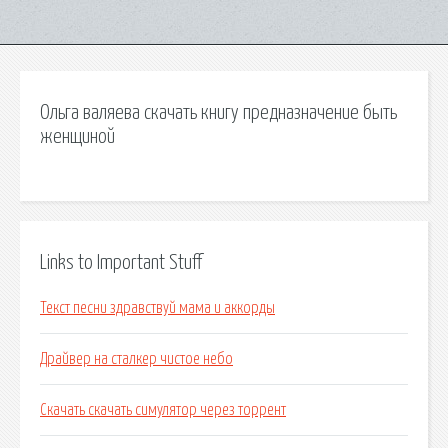
Ольга валяева скачать книгу предназначение быть
женщиной
Links to Important Stuff
Текст песни здравствуй мама и аккорды
Драйвер на сталкер чистое небо
Скачать скачать симулятор через торрент