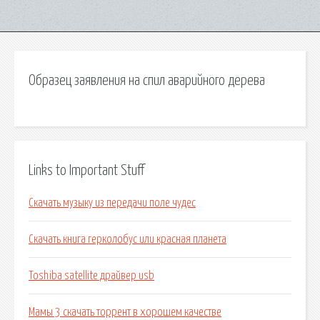
Образец заявления на спил аварийного дерева
Links to Important Stuff
Скачать музыку из передачи поле чудес
Скачать книга герколобус или красная планета
Toshiba satellite драйвер usb
Мамы 3 скачать торрент в хорошем качестве