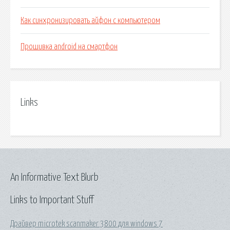
Как синхронизировать айфон с компьютером
Прошивка android на смартфон
Links
An Informative Text Blurb
Links to Important Stuff
Драйвер microtek scanmaker 3800 для windows 7