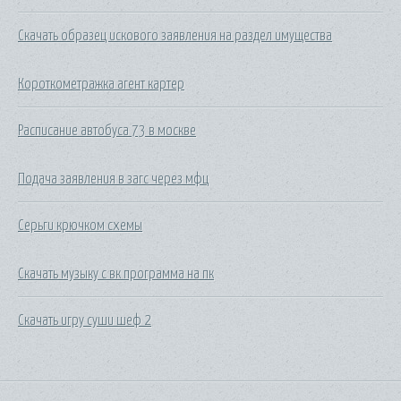
Скачать образец искового заявления на раздел имущества
Короткометражка агент картер
Расписание автобуса 73 в москве
Подача заявления в загс через мфц
Серьги крючком схемы
Скачать музыку с вк программа на пк
Скачать игру суши шеф 2