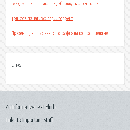
Владимир гуляев такси на дубровку смотреть онлайн
Три кота скачать все серии торрент
Презентация астафьев фотография на которой меня нет
Links
An Informative Text Blurb
Links to Important Stuff