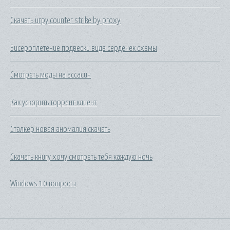
Скачать игру counter strike by proxy
Бисероплетение подвески виде сердечек схемы
Смотреть моды на ассасин
Как ускорить торрент клиент
Сталкер новая аномалия скачать
Скачать книгу хочу смотреть тебя каждую ночь
Windows 10 вопросы