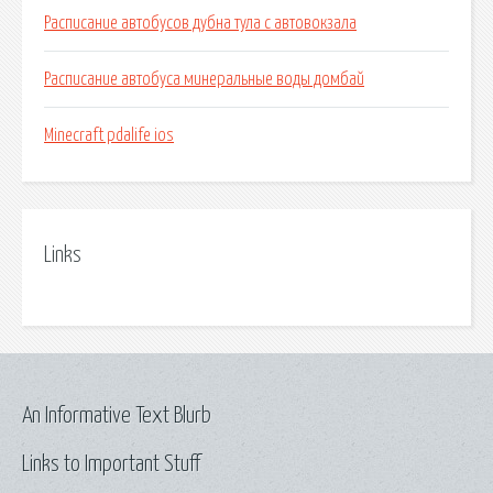
Расписание автобусов дубна тула с автовокзала
Расписание автобуса минеральные воды домбай
Minecraft pdalife ios
Links
An Informative Text Blurb
Links to Important Stuff