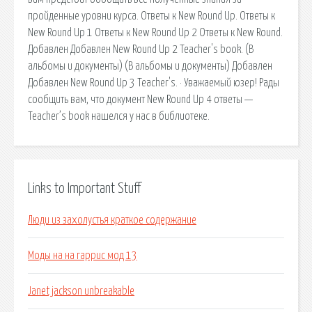
пройденные уровни курса. Ответы к New Round Up. Ответы к
New Round Up 1 Ответы к New Round Up 2 Ответы к New Round.
Добавлен Добавлен New Round Up 2 Teacher's book. (В
альбомы и документы) (В альбомы и документы) Добавлен
Добавлен New Round Up 3 Teacher's. · Уважаемый юзер! Рады
сообщить вам, что документ New Round Up 4 ответы —
Teacher’s book нашелся у нас в библиотеке.
Links to Important Stuff
Люди из захолустья краткое содержание
Моды на на гаррис мод 13
Janet jackson unbreakable