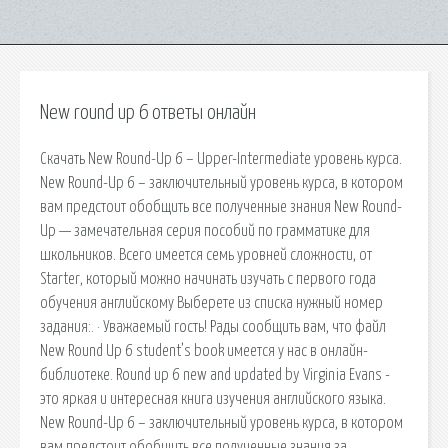
New round up 6 ответы онлайн
Скачать New Round-Up 6 – Upper-Intermediate уровень курса.
New Round-Up 6 – заключительный уровень курса, в котором
вам предстоит обобщить все полученные знания New Round-
Up — замечательная серия пособий по грамматике для
школьников. Всего имеется семь уровней сложности, от
Starter, который можно начинать изучать с первого года
обучения английскому Выберете из списка нужный номер
задания:. · Уважаемый гость! Рады сообщить вам, что файл
New Round Up 6 student’s book имеется у нас в онлайн-
библиотеке. Round up 6 new and updated by Virginia Evans -
это яркая и интересная книга изучения английского языка.
New Round-Up 6 – заключительный уровень курса, в котором
вам предстоит обобщить все полученные знания за