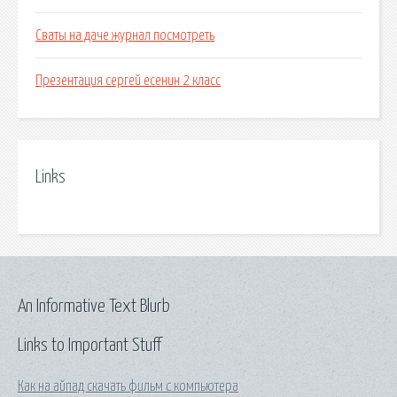
Сваты на даче журнал посмотреть
Презентация сергей есенин 2 класс
Links
An Informative Text Blurb
Links to Important Stuff
Как на айпад скачать фильм с компьютера