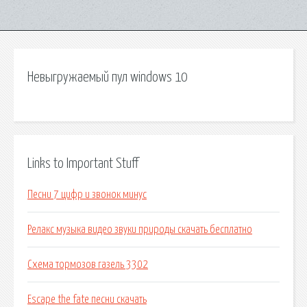
Невыгружаемый пул windows 10
Links to Important Stuff
Песни 7 цифр и звонок минус
Релакс музыка видео звуки природы скачать бесплатно
Схема тормозов газель 3302
Escape the fate песни скачать