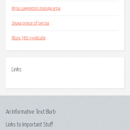
Игра симулятор поезда игра
Элика prince of persia
Xbox 360 syndicate
Links
An Informative Text Blurb
Links to Important Stuff