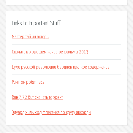
Links to Important Stuff
Мастер тай чи актеры
Скачать в хорошем качестве фильмы 2013
Духи русской революции бердяев краткое содержание
Рингтон poker face
Вин 7 32 бит скачать торрент
Эдуард хиль ходит песенка по кругу аккорды