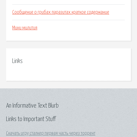
Сообщение о грибах паразитах краткое содержание
Мини милития
Links
An Informative Text Blurb
Links to Important Stuff
Скачать игру сталкер первая часть через торрент