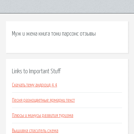
Муж и жена книга тони парсонс отзывы
Links to Important Stuff
Скачать тему андроид 4 4
Песня разноцветные ярмарки текст
Плюсы и минусы развития туризма
Вышивка спаситель схема