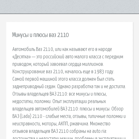
Минусы и плюсы ваз 2110
Автомобиль Ваз 2110, или как называют его в народе
«Десятка» — это российский авто малого класса с передним
приводом, который завоевал сердца миллионов.
Конструирование ваз 2110, началось еще в 1983 году.
Самой первой машиной этого класса должен был стать
заднеприводный седан. Однако разработка так и не достигла.
Отзывы владельцев ВАЗ 2110: все минусы и плюсы,
недостатки, поломки. Опыт эксплуатации реальных
владельцев автомобилей ВАЗ 2110: плюсы и минусы. Обзор
ВАЗ (Lada) 2110 - слабые места, отзывы, типичные поломки и
неисправности, моторы, АКПП, ржавчина. Множество
отзывов владельцев ВАЗ 2110 собраны на auto.ria:
достоинства и недостатки машин, проблемы в эксплуатации и