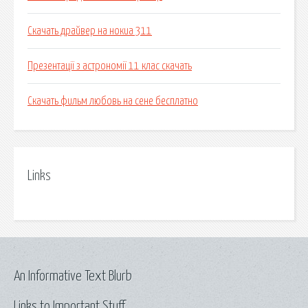
Скачать драйвер на нокиа 311
Презентації з астрономії 11 клас скачать
Скачать фильм любовь на сене бесплатно
Links
An Informative Text Blurb
Links to Important Stuff