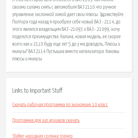
своими силами снять с автомобиля ВАЗ 2110 что ручное
управление заслонкой зимой дает свои плюсы. Здравствуйте.
Полтора года назад я приобрел себе новый ВАЗ - 2114, до
этого являлся владельцем ВАЗ -21093 и ВАЗ - 21099, хочу
поделится преимущества. Калина, новая модель, ее скорее
всего как и 2110 буду еще лет 5 до у ма доводить, Плюсы и
минусы? ВАЗ 2114 Пустышка вместо катализатора. Каковы
плюсы и минусы.
Links to Important Stuff
Скачать рабочая программа по экономике 10 класс
Программа для зип архивов скачать
Stalker народная солянка тренер