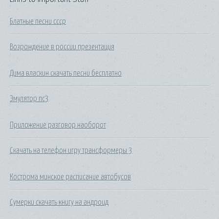
Блатные песни ссср
Возрождение в россии презентация
Дима власкин скачать песни бесплатно
Эмулятор пс3
Приложение разговор наоборот
Скачать на телефон игру трансформеры 3
Кострома минское расписание автобусов
Сумерки скачать книгу на андроид