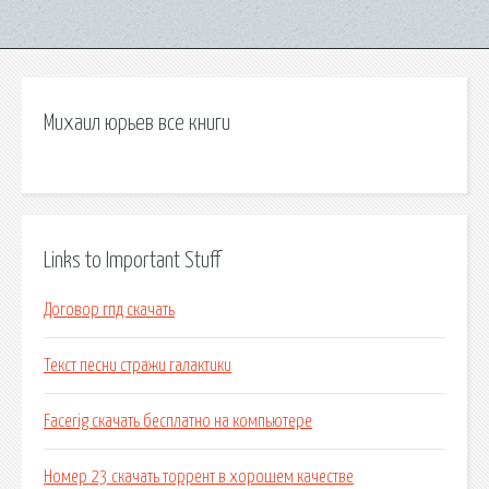
Михаил юрьев все книги
Links to Important Stuff
Договор гпд скачать
Текст песни стражи галактики
Facerig скачать бесплатно на компьютере
Номер 23 скачать торрент в хорошем качестве