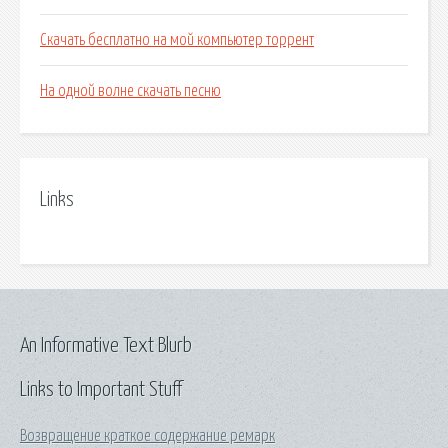
Скачать бесплатно на мой компьютер торрент
На одной волне скачать песню
Links
An Informative Text Blurb
Links to Important Stuff
Возвращение краткое содержание ремарк