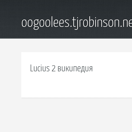
oogoolees.tjrobinson.n
Lucius 2 википедия