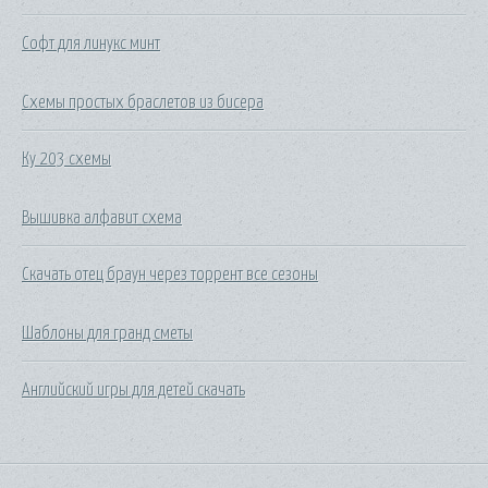
Софт для линукс минт
Схемы простых браслетов из бисера
Ку 203 схемы
Вышивка алфавит схема
Скачать отец браун через торрент все сезоны
Шаблоны для гранд сметы
Английский игры для детей скачать