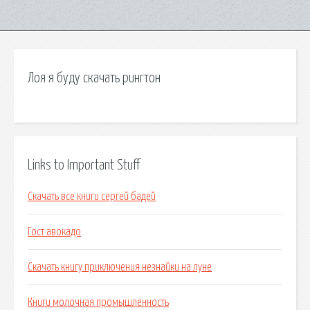
Лоя я буду скачать рингтон
Links to Important Stuff
Скачать все книги сергей бадей
Гост авокадо
Скачать книгу приключения незнайки на луне
Книги молочная промышленность