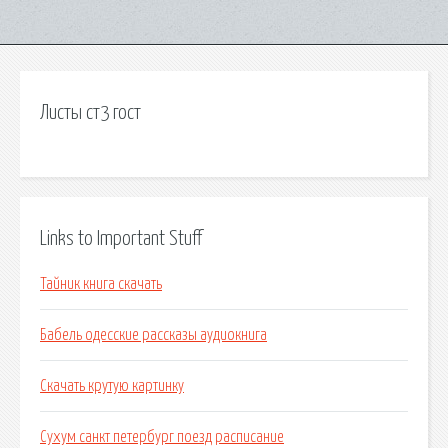
Листы ст3 гост
Links to Important Stuff
Тайник книга скачать
Бабель одесские рассказы аудиокнига
Скачать крутую картинку
Сухум санкт петербург поезд расписание