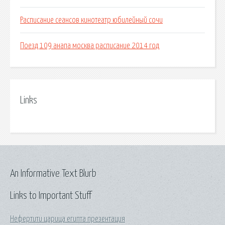
Расписание сеансов кинотеатр юбилейный сочи
Поезд 109 анапа москва расписание 2014 год
Links
An Informative Text Blurb
Links to Important Stuff
Нефертити царица египта презентация