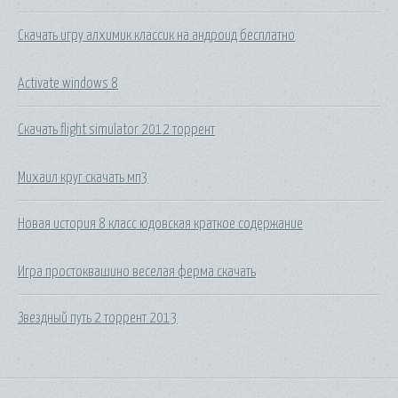
Скачать игру алхимик классик на андроид бесплатно
Activate windows 8
Скачать flight simulator 2012 торрент
Михаил круг скачать мп3
Новая история 8 класс юдовская краткое содержание
Игра простоквашино веселая ферма скачать
Звездный путь 2 торрент 2013