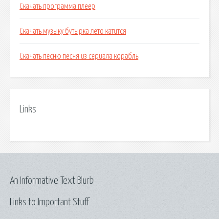
Скачать программа плеер
Скачать музыку бутырка лето катится
Скачать песню песня из сериала корабль
Links
An Informative Text Blurb
Links to Important Stuff