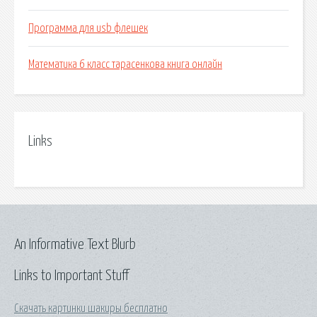
Программа для usb флешек
Математика 6 класс тарасенкова книга онлайн
Links
An Informative Text Blurb
Links to Important Stuff
Скачать картинки шакиры бесплатно