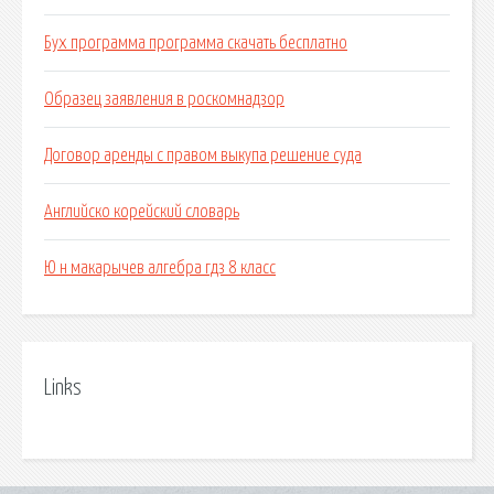
Бух программа программа скачать бесплатно
Образец заявления в роскомнадзор
Договор аренды с правом выкупа решение суда
Английско корейский словарь
Ю н макарычев алгебра гдз 8 класс
Links