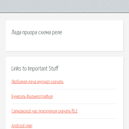
Лада приора схема реле
Links to Important Stuff
Любимая дача журнал скачать
Бунюэль фильмография
Сапковский час презрения скачать fb2
Android qiwi