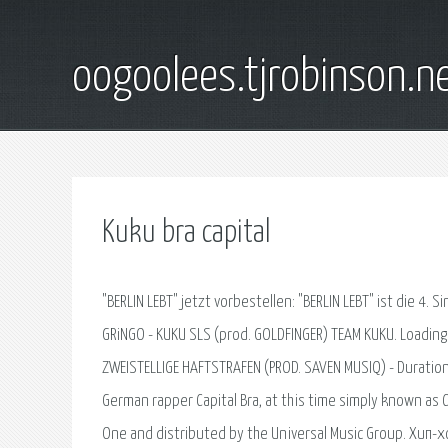
oogoolees.tjrobinson.n
Kuku bra capital
"BERLIN LEBT" jetzt vorbestellen: "BERLIN LEBT" ist die 4.
GRiNGO - KUKU SLS (prod. GOLDFINGER) TEAM KUKU. Loading
ZWEISTELLIGE HAFTSTRAFEN (PROD. SAVEN MUSIQ) - Duration
German rapper Capital Bra, at this time simply known as Ca
One and distributed by the Universal Music Group. Хип-