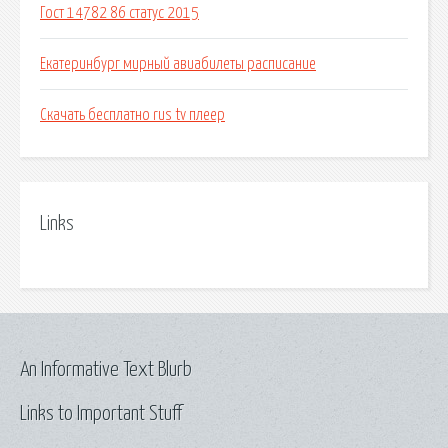
Гост 14782 86 статус 2015
Екатеринбург мирный авиабилеты расписание
Скачать бесплатно rus tv плеер
Links
An Informative Text Blurb
Links to Important Stuff