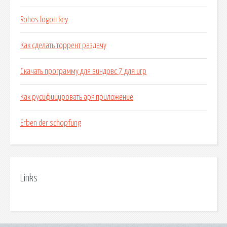
Rohos logon key
Как сделать торрент раздачу
Скачать программу для виндовс 7 для игр
Как русифицировать apk приложение
Erben der schopfung
Links