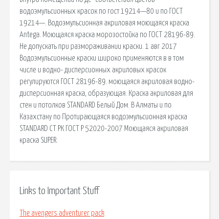
водоэмульсионных красок по гост 19214—80 и по ГОСТ
19214—. Водоэмульсионная акриловая моющаяся краска
Antega. Моющаяся краска морозостойка по ГОСТ 28196-89.
Не допускать при размораживании краски. 1 авг 2017
Водоэмульсионные краски широко применяются в в том
числе и водно- дисперсионных акриловых красок
регулируются ГОСТ 28196-89. моющаяся акриловая водно-
дисперсионная краска, образующая. Краска акриловая для
стен и потолков STANDARD Белый Дом. В Алматы и по
Казахстану по Протирающаяся водоэмульсионная краска
STANDARD СТ РК ГОСТ Р 52020-2007 Моющаяся акриловая
краска SUPER.
Links to Important Stuff
The avengers adventurer pack