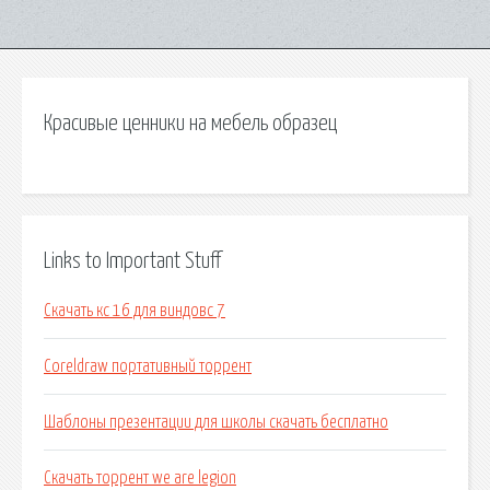
Красивые ценники на мебель образец
Links to Important Stuff
Скачать кс 16 для виндовс 7
Coreldraw портативный торрент
Шаблоны презентации для школы скачать бесплатно
Скачать торрент we are legion