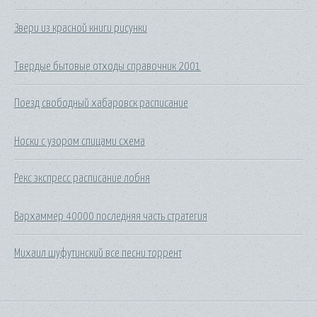
Звери из красной книги рисунки
Твердые бытовые отходы справочник 2001
Поезд свободный хабаровск расписание
Носки с узором спицами схема
Рекс экспресс расписание лобня
Вархаммер 40000 последняя часть стратегия
Михаил шуфутинский все песни торрент