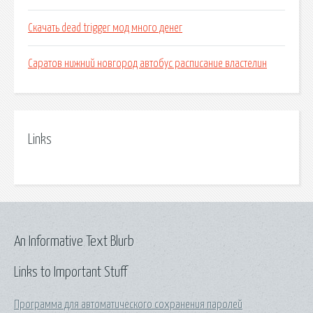
Скачать dead trigger мод много денег
Саратов нижний новгород автобус расписание властелин
Links
An Informative Text Blurb
Links to Important Stuff
Программа для автоматического сохранения паролей