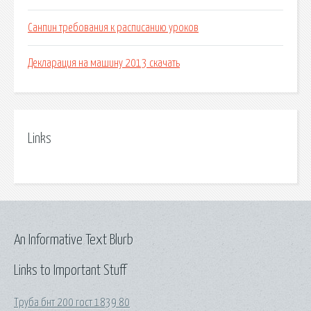
Санпин требования к расписанию уроков
Декларация на машину 2013 скачать
Links
An Informative Text Blurb
Links to Important Stuff
Труба бнт 200 гост 1839 80