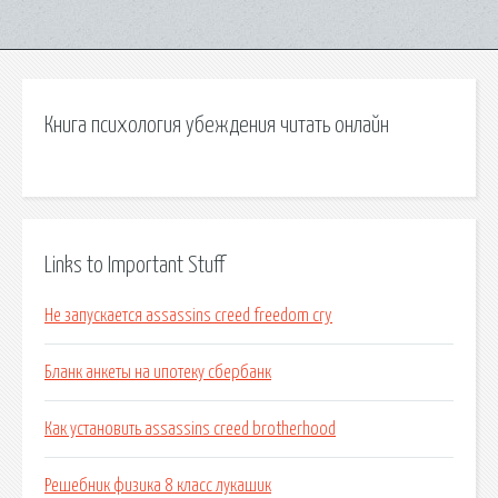
Книга психология убеждения читать онлайн
Links to Important Stuff
Не запускается assassins creed freedom cry
Бланк анкеты на ипотеку сбербанк
Как установить assassins creed brotherhood
Решебник физика 8 класс лукашик