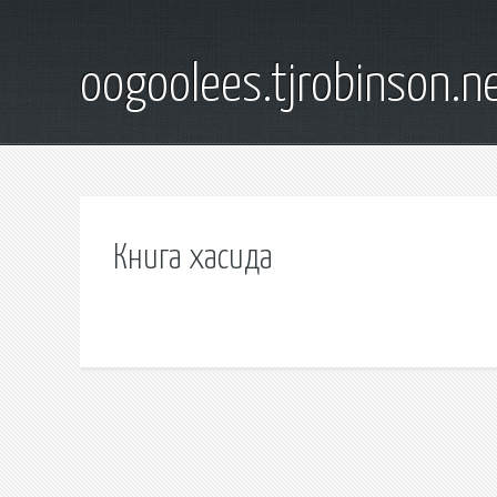
oogoolees.tjrobinson.n
Книга хасида