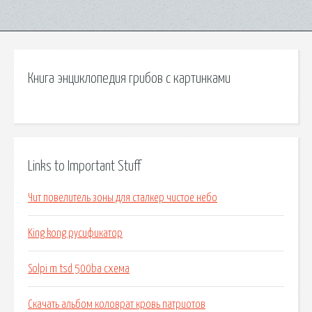
Книга энциклопедия грибов с картинками
Links to Important Stuff
Чит повелитель зоны для сталкер чистое небо
King kong русификатор
Solpi m tsd 500ba схема
Скачать альбом коловрат кровь патриотов