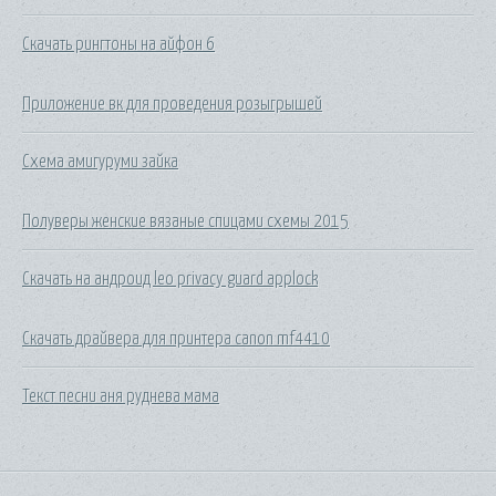
Скачать рингтоны на айфон 6
Приложение вк для проведения розыгрышей
Схема амигуруми зайка
Полуверы женские вязаные спицами схемы 2015
Скачать на андроид leo privacy guard applock
Скачать драйвера для принтера canon mf4410
Текст песни аня руднева мама