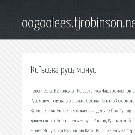
oogoolees.tjrobinson.n
Київська русь минус
Текст песни. Бужинська - Київська Русь Нашу землю топта
Русь минус - слушать и скачать бесплатно в mp3 формате
Куплет: Em Am Em D Em Как давно я здесь не был ? упаду 
данную песню Россия, Русь минус - Россия, Русь минус бес
минус. Минусовка Бужинская Катя - Київська Русь мастер 