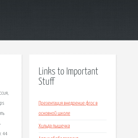
Links to Important
Stuff
ссия,
bps
Презентация внедрение фгос в
ать
основной школе
ь
Хильда пышечка
: 44