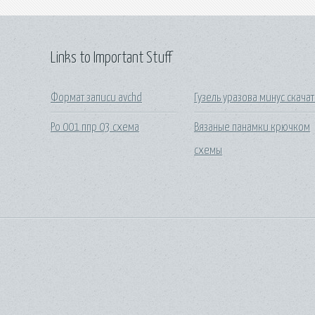
Links to Important Stuff
Формат записи avchd
Гузель уразова минус скачат
Ро 001 ппр 03 схема
Вязаные панамки крючком
схемы