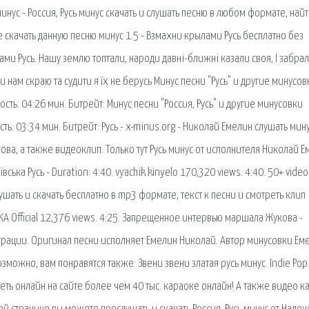
 минус - Россия, Русь минус скачать и слушать песню в любом формате, най
е скачать данную песню минус 1.5 - Взмахни крылами Русь бесплатно без
ами Русь. Нашу землю топтали, народи давні-ближні казали своя, І забра
ли нам скраю та судити я їх не берусь Минус песни "Русь" и другие минусов
сть: 04:26 мин. Битрейт: Минус песни "Россия, Русь" и другие минусовки
ь: 03:34 мин. Битрейт: Русь - x-minus.org - Николай Емелин слушать мин
лова, а также видеоклип. Только тут Русь минус от исполнителя Николай 
ська Русь - Duration: 4:40. vyachik kinyelo 170,320 views. 4:40. 50+ video
ушать и скачать бесплатно в mp3 формате, текст к песни и смотреть клип
SKA Official 12,376 views. 4:25. Запрещенное интервью маршала Жукова -
истрации. Оригинал песни исполняет Емелин Николай. Автор минусовки Ем
можно, вам понравятся также: Звени звени златая русь минус. Indie Pop.
 петь онлайн на сайте более чем 40 тыс. караоке онлайн! А также видео к