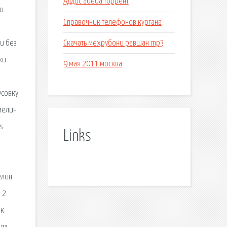
Аддис абеба торрент
ти
Справочник телефонов кургана
Скачать мехрубони равшан mp3
ли без
ки
9 мая 2011 москва
усовку
Емелин
s
Links
елин
 2
ак