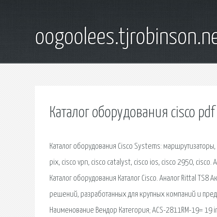
oogoolees.tjrobinson.n
Каталог оборудования cisco pdf
Каталог оборудования Cisco Systems: маршрутизаторы, к
pix, cisco vpn, cisco catalyst, cisco ios, cisco 2950, cisc
Каталог оборудования Каталог Cisco. Аналог Rittal TS8 
решений, разработанных для крупных компаний и пред
Наименование Вендор Категория; ACS-2811RM-19= 19 inc