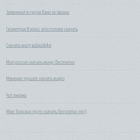
Заявление в суд на банк за звонки
Геометрия 8 класс апостолова скачать
Скачать книгу вайкоффа
Моя россия скачать минус бесплатно
Маменко лучшее скачать видео
Чит энеджи
Макс барских пусто скачать бесплатно mp3