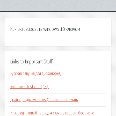
Как активировать windows 10 ключом
Links to Important Stuff
Русская озвучка для дисхоноред
Razormaid first cutt 1987
Драйвера для windows 7 бесплатно скачать
Игра ледниковый период 4 скачать торрент бесплатно