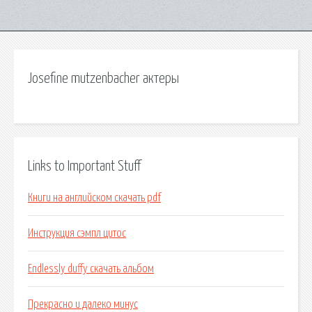
Josefine mutzenbacher актеры
Links to Important Stuff
Книги на английском скачать pdf
Инструкция сэмпл цитос
Endlessly duffy скачать альбом
Прекрасно и далеко минус